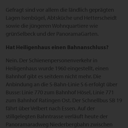
Gefragt sind vor allem die ländlich geprägten
Lagen Isenbügel, Abtsküche und Hetterscheidt
sowie die jüngeren Wohnquartiere wie
grünSelbeck und der PanoramaGarten.
Hat Heiligenhaus einen Bahnanschluss?
Nein. Der Schienenpersonenverkehr in
Heiligenhaus wurde 1960 eingestellt, einen
Bahnhof gibt es seitdem nicht mehr. Die
Anbindung an die S-Bahn-Linie S 6 erfolgt über
Busse: Linie 770 zum Bahnhof Hösel, Linie 771
zum Bahnhof Ratingen Ost. Der Schnellbus SB 19
fährt über Velbert nach Essen. Auf der
stillgelegten Bahntrasse verläuft heute der
Panoramaradweg Niederbergbahn zwischen