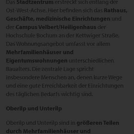
Das
Stadtzentrum
erstreckt sich entlang der
Ost-West-Achse. Hier befinden sich das
Rathaus,
Geschäfte, medizinische Einrichtungen
und
der
Campus Velbert/Heiligenhaus
der
Hochschule Bochum an der Kettwiger Straße.
Das Wohnungsangebot umfasst vor allem
Mehrfamilienhäuser und
Eigentumswohnungen
unterschiedlichen
Baualters. Die zentrale Lage spricht
insbesondere Menschen an, denen kurze Wege
und eine gute Erreichbarkeit der Einrichtungen
des täglichen Bedarfs wichtig sind.
Oberilp und Unterilp
Oberilp und Unterilp sind in
größeren Teilen
durch Mehrfamilienhäuser und