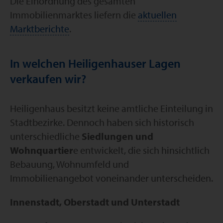
Die Einordnung des gesamten
Immobilienmarktes liefern die
aktuellen
Marktberichte
.
In welchen Heiligenhauser Lagen
verkaufen wir?
Heiligenhaus besitzt keine amtliche Einteilung in
Stadtbezirke. Dennoch haben sich historisch
unterschiedliche
Siedlungen und
Wohnquartier
e entwickelt, die sich hinsichtlich
Bebauung, Wohnumfeld und
Immobilienangebot voneinander unterscheiden.
Innenstadt, Oberstadt und Unterstadt