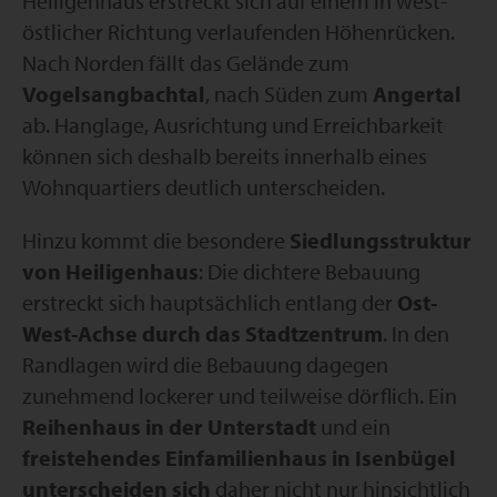
Heiligenhaus erstreckt sich auf einem in west-
östlicher Richtung verlaufenden Höhenrücken.
Nach Norden fällt das Gelände zum
Vogelsangbachtal
, nach Süden zum
Angertal
ab. Hanglage, Ausrichtung und Erreichbarkeit
können sich deshalb bereits innerhalb eines
Wohnquartiers deutlich unterscheiden.
Hinzu kommt die besondere
Siedlungsstruktur
von Heiligenhaus
: Die dichtere Bebauung
erstreckt sich hauptsächlich entlang der
Ost-
West-Achse durch das Stadtzentrum
. In den
Randlagen wird die Bebauung dagegen
zunehmend lockerer und teilweise dörflich. Ein
Reihenhaus in der Unterstadt
und ein
freistehendes Einfamilienhaus in Isenbügel
unterscheiden sich
daher nicht nur hinsichtlich