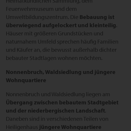
Heimatkundlichen Sammlung, dem
Feuerwehrmuseum und dem
Umweltbildungszentrum. Die
Bebauung ist
überwiegend aufgelockert und kleinteilig
.
Häuser mit größeren Grundstücken und
naturnahem Umfeld sprechen häufig Familien
und Käufer an, die bewusst außerhalb dichter
bebauter Stadtlagen wohnen möchten.
Nonnenbruch, Waldsiedlung und jüngere
Wohnquartiere
Nonnenbruch und Waldsiedlung liegen am
Übergang zwischen bebautem Stadtgebiet
und der niederbergischen Landschaft
.
Daneben sind in verschiedenen Teilen von
Heiligenhaus
jüngere Wohnquartiere