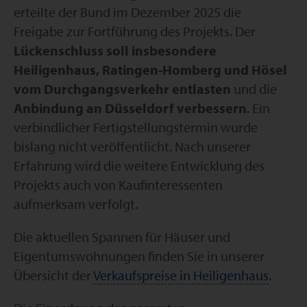
erteilte der Bund im Dezember 2025 die
Freigabe zur Fortführung des Projekts. Der
Lückenschluss soll insbesondere
Heiligenhaus, Ratingen-Homberg und Hösel
vom Durchgangsverkehr entlasten
und die
Anbindung an Düsseldorf verbessern
. Ein
verbindlicher Fertigstellungstermin wurde
bislang nicht veröffentlicht. Nach unserer
Erfahrung wird die weitere Entwicklung des
Projekts auch von Kaufinteressenten
aufmerksam verfolgt.
Die aktuellen Spannen für Häuser und
Eigentumswohnungen finden Sie in unserer
Übersicht der
Verkaufspreise in Heiligenhaus
.