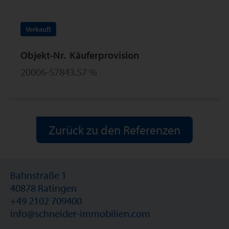
Verkauft
Objekt-Nr.
Käuferprovision
20006-5784
3.57 %
Zurück zu den Referenzen
Bahnstraße 1
40878 Ratingen
+49 2102 709400
info@schneider-immobilien.com