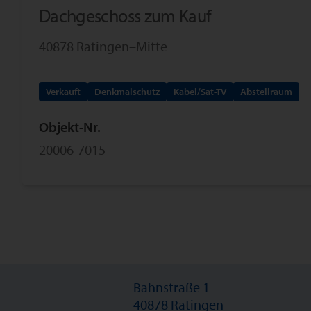
Dachgeschoss zum Kauf
40878 Ratingen–Mitte
Verkauft
Denkmalschutz
Kabel/Sat-TV
Abstellraum
Objekt-Nr.
20006-7015
Bahnstraße 1
40878 Ratingen