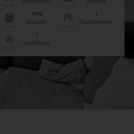
Wohnfläche
Zimmer
1900
1
Baujahr
Badezimmer
1
Stellplätze