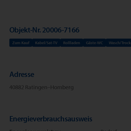
Objekt-Nr. 20006-7166
Zum Kauf
Kabel/Sat-TV
Rollladen
Gäste-WC
Wasch/Troc
Adresse
40882 Ratingen–Homberg
Energieverbrauchsausweis