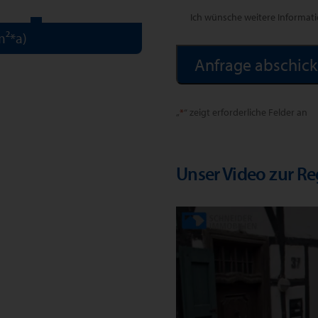
Ich wünsche weitere Informat
m²*a)
Alternative:
„
*
“ zeigt erforderliche Felder an
Unser Video zur R