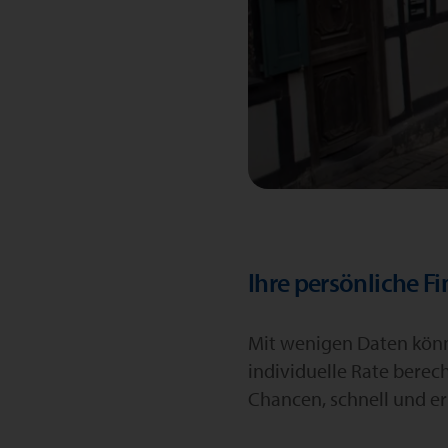
Ihre persönliche F
Mit wenigen Daten könne
individuelle Rate berec
Chancen, schnell und er