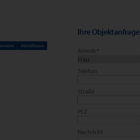
Ihre Objektanfrage
kenraum
Abstellraum
Anrede
*
Telefon
Straße
PLZ
Nachricht