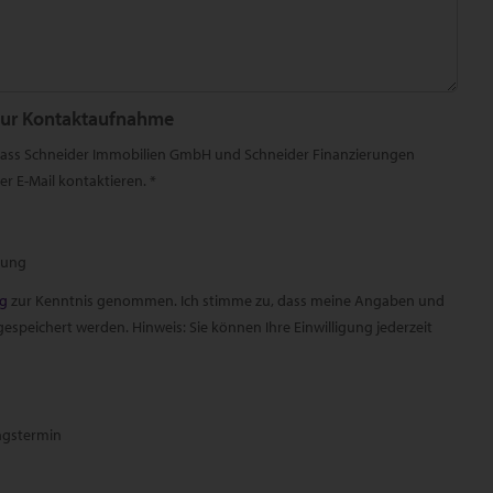
zur Kontaktaufnahme
 dass Schneider Immobilien GmbH und Schneider Finanzierungen
r E-Mail kontaktieren. *
rung
ng
zur Kenntnis genommen. Ich stimme zu, dass meine Angaben und
speichert werden. Hinweis: Sie können Ihre Einwilligung jederzeit
ngstermin