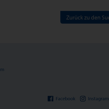
Zurück zu den Su
om
Facebook
Instagram