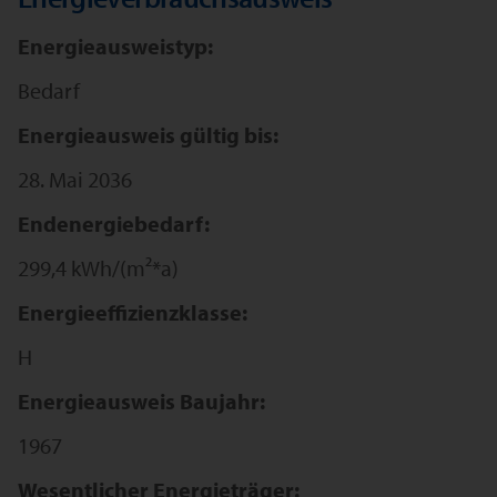
Energieausweistyp:
Bedarf
Energieausweis gültig bis:
28. Mai 2036
Endenergiebedarf:
299,4 kWh/(m²*a)
Energieeffizienzklasse:
H
Energieausweis Baujahr:
1967
Wesentlicher Energieträger: