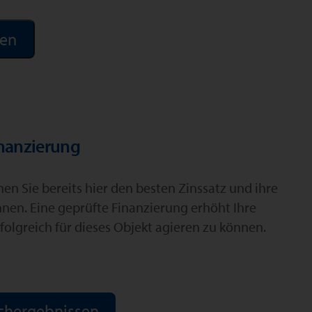
inanzierung
n Sie bereits hier den besten Zinssatz und ihre
hnen. Eine geprüfte Finanzierung erhöht Ihre
folgreich für dieses Objekt agieren zu können.
chergebnissen