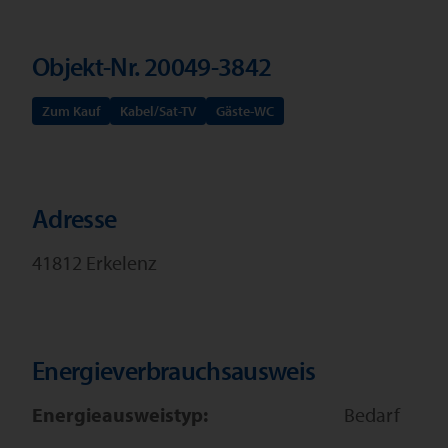
Objekt-Nr. 20049-3842
Zum Kauf
Kabel/Sat-TV
Gäste-WC
Adresse
41812 Erkelenz
Energieverbrauchsausweis
Energieausweistyp:
Bedarf