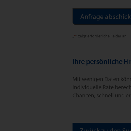
Alternative:
„
*
“ zeigt erforderliche Felder an
Ihre persönliche F
Mit wenigen Daten könne
individuelle Rate berec
Chancen, schnell und er
Zurück zu den Su