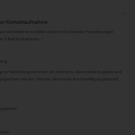
zur Kontaktaufnahme
 dass Schneider Immobilien GmbH und Schneider Finanzierungen
r E-Mail kontaktieren. *
rung
ng
zur Kenntnis genommen. Ich stimme zu, dass meine Angaben und
speichert werden. Hinweis: Sie können Ihre Einwilligung jederzeit
ngstermin
ionen