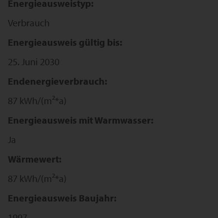
Energieausweistyp:
Verbrauch
Energieausweis gültig bis:
25. Juni 2030
Endenergieverbrauch:
87 kWh/(m²*a)
Energieausweis mit Warmwasser:
Ja
Wärmewert:
87 kWh/(m²*a)
Energieausweis Baujahr:
1997