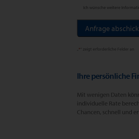
Ich wünsche weitere Informat
Alternative:
„
*
“ zeigt erforderliche Felder an
Ihre persönliche F
Mit wenigen Daten könne
individuelle Rate berec
Chancen, schnell und er