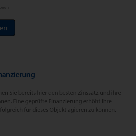
ionen
inanzierung
n Sie bereits hier den besten Zinssatz und ihre
hnen. Eine geprüfte Finanzierung erhöht Ihre
folgreich für dieses Objekt agieren zu können.