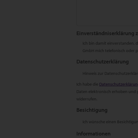
Einverständniserklärung 
Ich bin damit einverstanden,
GmbH mich telefonisch oder pe
Datenschutzerklärung
Hinweis zur Datenschutzerklä
Ich habe die
Datenschutzerkläru
Daten elektronisch erhoben und ge
widerrufen.
Besichtigung
Ich wünsche einen Besichtigu
Informationen