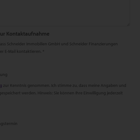
zur Kontaktaufnahme
 dass Schneider Immobilien GmbH und Schneider Finanzierungen
r E-Mail kontaktieren. *
rung
ng
zur Kenntnis genommen. Ich stimme zu, dass meine Angaben und
speichert werden. Hinweis: Sie können Ihre Einwilligung jederzeit
ngstermin