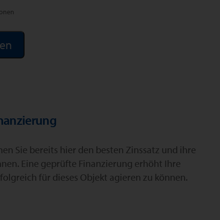
ionen
inanzierung
n Sie bereits hier den besten Zinssatz und ihre
hnen. Eine geprüfte Finanzierung erhöht Ihre
folgreich für dieses Objekt agieren zu können.