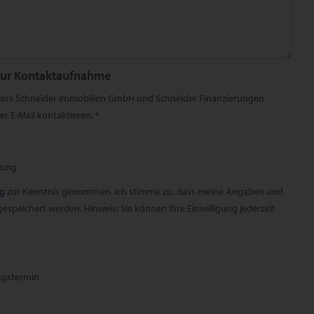
zur Kontaktaufnahme
 dass Schneider Immobilien GmbH und Schneider Finanzierungen
r E-Mail kontaktieren. *
rung
ng
zur Kenntnis genommen. Ich stimme zu, dass meine Angaben und
speichert werden. Hinweis: Sie können Ihre Einwilligung jederzeit
ngstermin