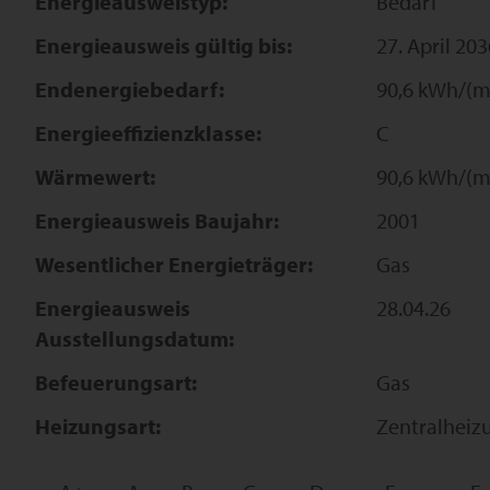
Energieausweistyp:
Bedarf
Energieausweis gültig bis:
27. April 203
Endenergiebedarf:
90,6 kWh/(m
Energieeffizienzklasse:
C
Wärmewert:
90,6 kWh/(m
Energieausweis Baujahr:
2001
Wesentlicher Energieträger:
Gas
Energieausweis
28.04.26
Ausstellungsdatum:
Befeuerungsart:
Gas
Heizungsart:
Zentralheiz