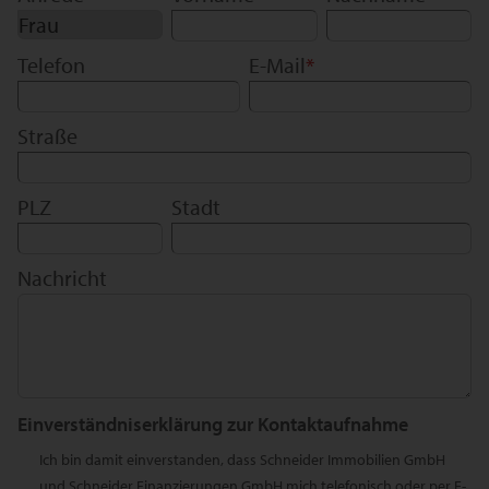
Telefon
E-Mail
*
Straße
PLZ
Stadt
Nachricht
Einverständniserklärung zur Kontaktaufnahme
Ich bin damit einverstanden, dass Schneider Immobilien GmbH
und Schneider Finanzierungen GmbH mich telefonisch oder per E-