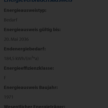
Energieausweistyp:
Bedarf
Energieausweis gültig bis:
20. Mai 2036
Endenergiebedarf:
184,5 kWh/(m²*a)
Energieeffizienzklasse:
F
Energieausweis Baujahr:
1971
Wesentlicher Energieträger: