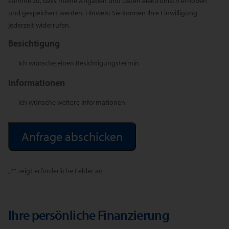
stimme zu, dass meine Angaben und Daten elektronisch erhoben
und gespeichert werden. Hinweis: Sie können Ihre Einwilligung
jederzeit widerrufen.
Besichtigung
Ich wünsche einen Besichtigungstermin
Informationen
Ich wünsche weitere Informationen
Alternative:
„
*
“ zeigt erforderliche Felder an
Ihre persönliche Finanzierung