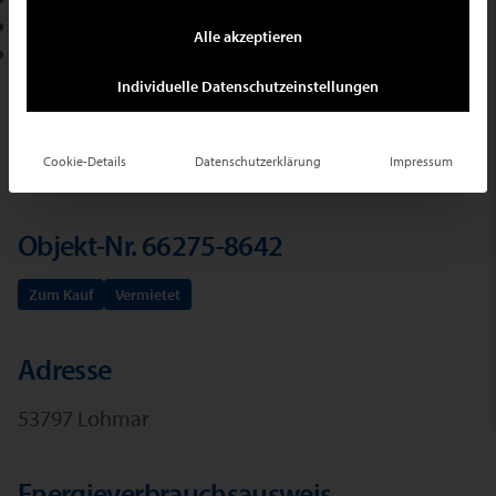
+49 2102 709400
Alle akzeptieren
E-Mail schreiben
Individuelle Datenschutzeinstellungen
Ihr Suchauftrag
Cookie-Details
Datenschutzerklärung
Impressum
Objekt-Nr. 66275-8642
Zum Kauf
Vermietet
Adresse
53797 Lohmar
Energieverbrauchsausweis