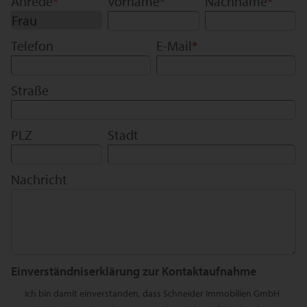
Anrede
*
Vorname
*
Nachname
*
Telefon
E-Mail
*
Straße
PLZ
Stadt
Nachricht
Einverständniserklärung zur Kontaktaufnahme
Ich bin damit einverstanden, dass Schneider Immobilien GmbH