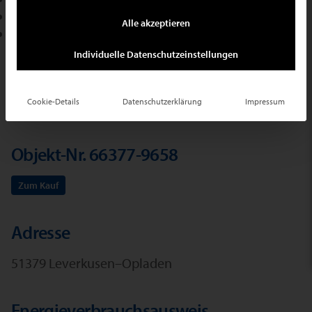
+49 2102 709400
Alle akzeptieren
E-Mail schreiben
Individuelle Datenschutzeinstellungen
Ihr Suchauftrag
Cookie-Details
Datenschutzerklärung
Impressum
Objekt-Nr. 66377-9658
Zum Kauf
Adresse
51379 Leverkusen–Opladen
Energieverbrauchsausweis