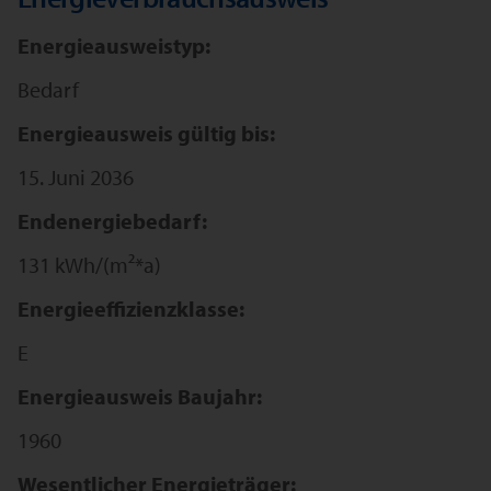
Energieausweistyp:
Bedarf
Energieausweis gültig bis:
15. Juni 2036
Endenergiebedarf:
131 kWh/(m²*a)
Energieeffizienzklasse:
E
Energieausweis Baujahr:
1960
Wesentlicher Energieträger: