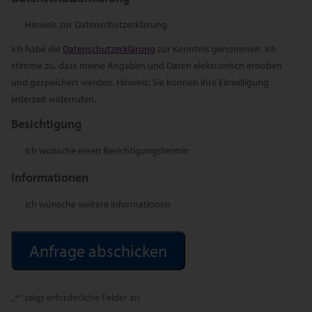
Hinweis zur Datenschutzerklärung
Ich habe die
Datenschutzerklärung
zur Kenntnis genommen. Ich
stimme zu, dass meine Angaben und Daten elektronisch erhoben
und gespeichert werden. Hinweis: Sie können Ihre Einwilligung
jederzeit widerrufen.
Besichtigung
Ich wünsche einen Besichtigungstermin
Informationen
Ich wünsche weitere Informationen
Alternative:
„
*
“ zeigt erforderliche Felder an