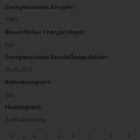
Energieausweis Baujahr:
1985
Wesentlicher Energieträger:
Gas
Energieausweis Ausstellungsdatum:
16.10.2023
Befeuerungsart:
Gas
Heizungsart:
Zentralheizung
A+
A
B
C
D
E
F
G
H