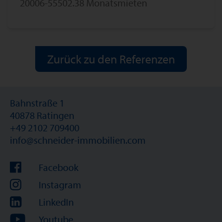
20006-5550
2.38 Monatsmieten
Zurück zu den Referenzen
Bahnstraße 1
40878 Ratingen
+49 2102 709400
info@schneider-immobilien.com
Facebook
Instagram
LinkedIn
Youtube