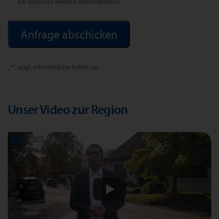
Ich wünsche weitere Informationen
Alternative:
„
*
“ zeigt erforderliche Felder an
Unser Video zur Region