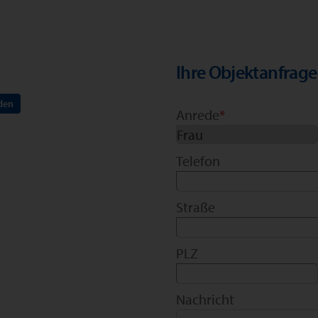
Ihre Objektanfrage
den
Anrede
*
Telefon
Straße
PLZ
Nachricht