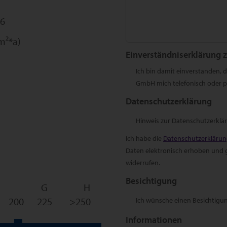
36
m²*a)
Einverständniserklärung 
Ich bin damit einverstanden,
GmbH mich telefonisch oder pe
Datenschutzerklärung
Hinweis zur Datenschutzerklä
Ich habe die
Datenschutzerkläru
Daten elektronisch erhoben und ge
widerrufen.
Besichtigung
G
H
200
225
>250
Ich wünsche einen Besichtigu
Informationen