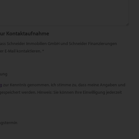
zur Kontaktaufnahme
 dass Schneider Immobilien GmbH und Schneider Finanzierungen
r E-Mail kontaktieren. *
rung
ng
zur Kenntnis genommen. Ich stimme zu, dass meine Angaben und
speichert werden. Hinweis: Sie können Ihre Einwilligung jederzeit
ngstermin