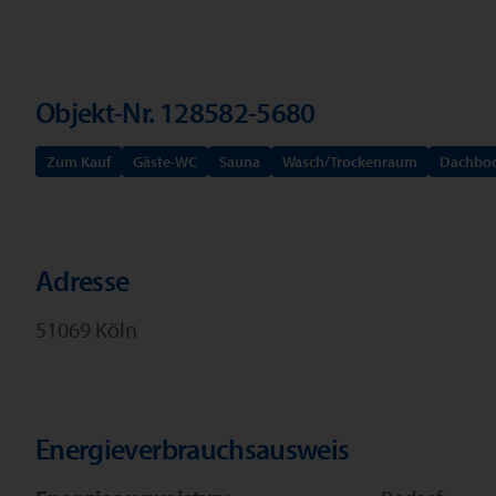
Objekt-Nr. 128582-5680
Zum Kauf
Gäste-WC
Sauna
Wasch/Trockenraum
Dachbo
Adresse
51069 Köln
Energieverbrauchsausweis