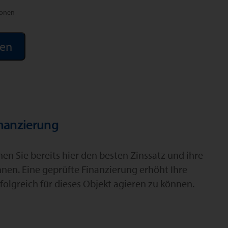
ionen
inanzierung
n Sie bereits hier den besten Zinssatz und ihre
hnen. Eine geprüfte Finanzierung erhöht Ihre
folgreich für dieses Objekt agieren zu können.