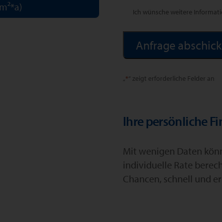
m²*a)
Ich wünsche weitere Informat
Alternative:
„
*
“ zeigt erforderliche Felder an
Ihre persönliche F
Mit wenigen Daten könne
individuelle Rate berec
Chancen, schnell und er