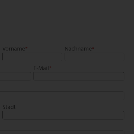
Vorname
*
Nachname
*
E-Mail
*
Stadt