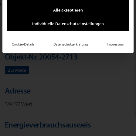
E-Mail schreiben
Alle akzeptieren
Ihr Suchauftrag
Individuelle Datenschutzeinstellungen
Cookie-Details
Datenschutzerklärung
Impressum
Objekt-Nr. 20054-2713
Zur Miete
Adresse
59457 Werl
Energieverbrauchsausweis