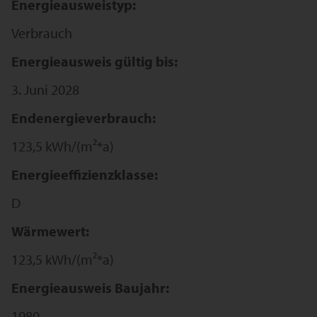
Energieausweistyp:
Verbrauch
Energieausweis gültig bis:
3. Juni 2028
Endenergieverbrauch:
123,5 kWh/(m²*a)
Energieeffizienzklasse:
D
Wärmewert:
123,5 kWh/(m²*a)
Energieausweis Baujahr:
1980