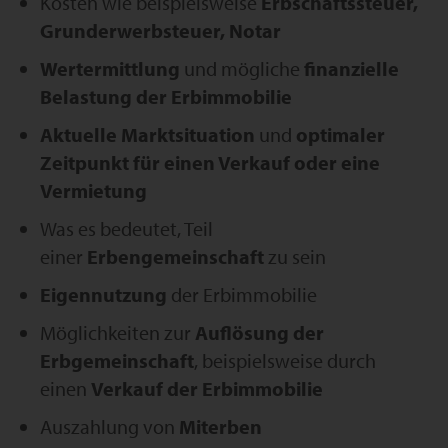
Kosten wie beispielsweise
Erbschaftssteuer,
Grunderwerbsteuer, Notar
Wertermittlung
und mögliche
finanzielle
Belastung der Erbimmobilie
Aktuelle Marktsituation
und
optimaler
Zeitpunkt für einen Verkauf oder eine
Vermietung
Was es bedeutet, Teil
einer
Erbengemeinschaft
zu sein
Eigennutzung
der Erbimmobilie
Möglichkeiten zur
Auflösung der
Erbgemeinschaft
, beispielsweise durch
einen
Verkauf der Erbimmobilie
Auszahlung von
Miterben