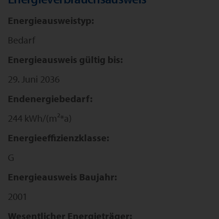
Energieausweistyp:
Bedarf
Energieausweis gültig bis:
29. Juni 2036
Endenergiebedarf:
244 kWh/(m²*a)
Energieeffizienzklasse:
G
Energieausweis Baujahr:
2001
Wesentlicher Energieträger: