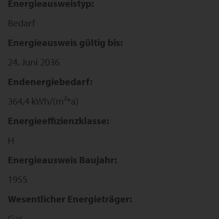
Energieausweistyp:
Bedarf
Energieausweis gültig bis:
24. Juni 2036
Endenergiebedarf:
364,4 kWh/(m²*a)
Energieeffizienzklasse:
H
Energieausweis Baujahr:
1955
Wesentlicher Energieträger:
Gas